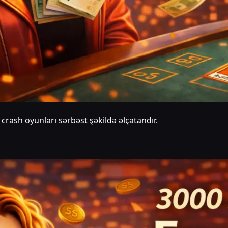
 crash oyunları sərbəst şəkildə əlçatandır.