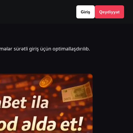
Giriş
Qeydiyyat
lər sürətli giriş üçün optimallaşdırılıb.