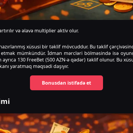
rılır və əlavə multiplier aktiv olur.
zırlanmış xüsusi bir təklif mövcuddur. Bu təklif çərçivəsin
 etmək mümkündür. İdman mərcləri bölməsində isə oyunçu
n ayrıca 130 FreeBet (500 AZN-ə qədər) təklif olunur. Bu xüs
anı yaratmaq məqsədi daşıyır.
Bonusdan istifadə et
imi